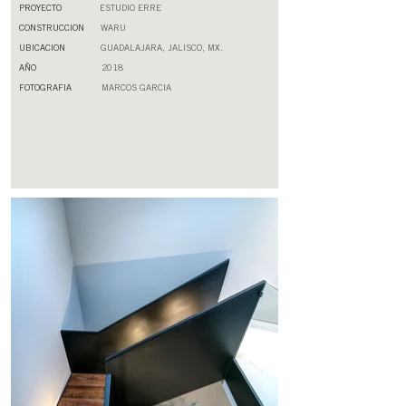
PROYECTO
ESTUDIO ERRE
CONSTRUCCION
WARU
UBICACION
GUADALAJARA, JALISCO, MX.
AÑO
2018
FOTOGRAFIA
MARCOS GARCIA